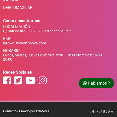
DENTOMAXILAR
Como encontrarnos
LOCALIZACIÓN
C/ San Basilio,8 30205 - Cartagena Murcia
EMAIL
info@clinicaortonova.com
HORARIO
Lunes, Martes, Jueves y Viernes: 9:30 - 18:30 Miércoles: 16:00 -
20:00
Redes Sociales
Hablamos ?
ortonova
Contacto
- Creado por
XDMedia