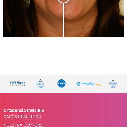
Ortodoncia Invisible
CASOS RESUELTOS
NUESTRA DOCTORA